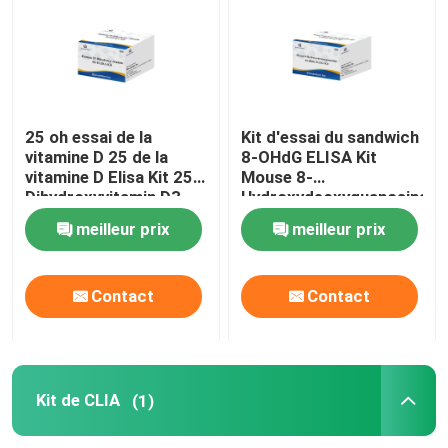
25 oh essai de la
Kit d'essai du sandwich
vitamine D 25 de la
8-OHdG ELISA Kit
vitamine D Elisa Kit 25
Mouse 8-
Dihydroxyvitamin D3
Hydroxydeoxyguanosine
dihydroxy
meilleur prix
meilleur prix
Contact
Contact
Kit de CLIA
(1)