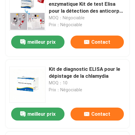
enzymatique Kit de test Elisa
pour la détection des anticorps
CMV contre le cytomégalovirus
MOQ：Négociable
Prix：Négociable
meilleur prix
Contact
Kit de diagnostic ELISA pour le
dépistage de la chlamydia
MOQ：10
Prix：Négociable
meilleur prix
Contact