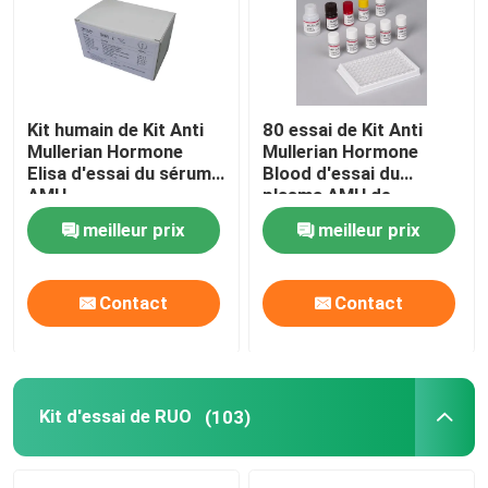
Kit humain de Kit Anti
80 essai de Kit Anti
Mullerian Hormone
Mullerian Hormone
Elisa d'essai du sérum
Blood d'essai du
AMH
plasma AMH de
minutes
meilleur prix
meilleur prix
Contact
Contact
Kit d'essai de RUO
(103)