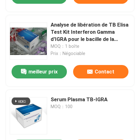
Analyse de libération de TB Elisa
Test Kit Interferon Gamma
d'IGRA pour le bacille de la
tuberculose
MOQ：1 boîte
Prix：Négociable
meilleur prix
Contact
Serum Plasma TB-IGRA
MOQ：100