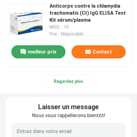
Anticorps contre la chlamydia
trachomatis (Ct) IgG ELISA Test
Kit sérum/plasma
MOQ：10
Prix：Négociable
meilleur prix
Contact
Regardez plus
Laisser un message
Nous vous rappellerons bientôt!