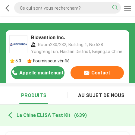
Biovantion Inc.
Room230/232, Building 1, No.538
YongfengTun, Haidian District, Beijing,La Chine
5.0
Fournisseur vérifié
Appelle maintenant
Contact
PRODUITS
AU SUJET DE NOUS
La Chine ELISA Test Kit
(639)