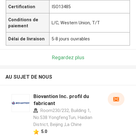
Certification
ISO13485
Conditions de
L/C, Western Union, T/T
paiement
Délai de livraison
5-8 jours ouvrables
Regardez plus
AU SUJET DE NOUS
Biovantion Inc. profil du
fabricant
Room230/232, Building 1,
No.538 YongfengTun, Haidian
District, Beijing ,La Chine
5.0