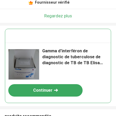
Fournisseur vérifié
Regardez plus
Gamma d'interféron de
diagnostic de tuberculose de
diagnostic de TB de TB Elisa
Test Kit Igra For d'IGRA
Continuer
produits recommandés