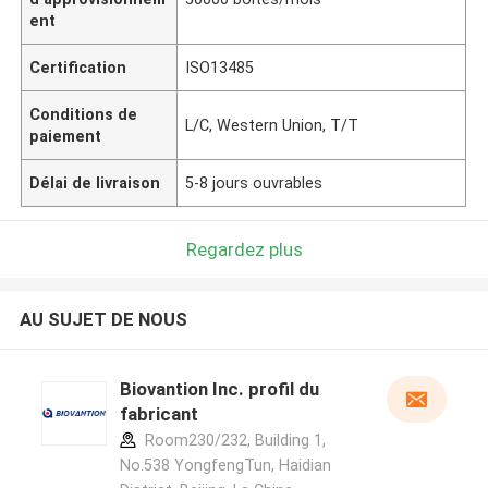
ent
Certification
ISO13485
Conditions de
L/C, Western Union, T/T
paiement
Délai de livraison
5-8 jours ouvrables
Regardez plus
AU SUJET DE NOUS
Biovantion Inc. profil du
fabricant
Room230/232, Building 1,
No.538 YongfengTun, Haidian