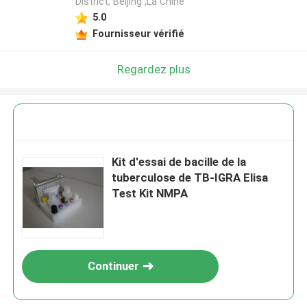
District, Beijing ,La Chine
5.0
Fournisseur vérifié
Regardez plus
Kit d'essai de bacille de la
tuberculose de TB-IGRA Elisa
Test Kit NMPA
Continuer