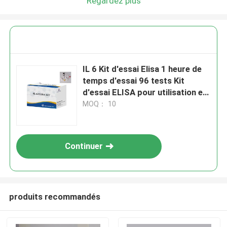
Regardez plus
IL 6 Kit d'essai Elisa 1 heure de
temps d'essai 96 tests Kit
d'essai ELISA pour utilisation en
laboratoire IVD
MOQ： 10
Continuer
produits recommandés