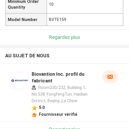
Minimum Order
10
Quantity
Model Number
BVTE159
Regardez plus
AU SUJET DE NOUS
Biovantion Inc. profil du
fabricant
Room230/232, Building 1,
No.538 YongfengTun, Haidian
District, Beijing ,La Chine
5.0
Fournisseur vérifié