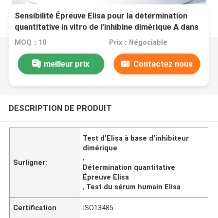
Sensibilité Épreuve Elisa pour la détermination
quantitative in vitro de l'inhibine dimérique A dans
le sérum humain
MOQ：10
Prix：Négociable
meilleur prix
Contactez nous
DESCRIPTION DE PRODUIT
Test d'Elisa à base d'inhibiteur
dimérique
,
Surligner:
Détermination quantitative
Épreuve Elisa
,
Test du sérum humain Elisa
Certification
ISO13485