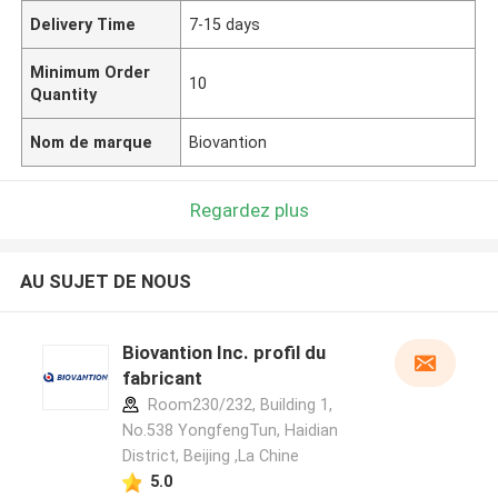
Delivery Time
7-15 days
Minimum Order
10
Quantity
Nom de marque
Biovantion
Regardez plus
AU SUJET DE NOUS
Biovantion Inc. profil du
fabricant
Room230/232, Building 1,
No.538 YongfengTun, Haidian
District, Beijing ,La Chine
5.0