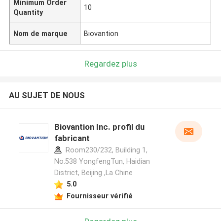
Minimum Order
10
Quantity
Nom de marque
Biovantion
Regardez plus
AU SUJET DE NOUS
Biovantion Inc. profil du
fabricant
Room230/232, Building 1,
No.538 YongfengTun, Haidian
District, Beijing ,La Chine
5.0
Fournisseur vérifié