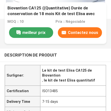
Biovantion CA125 ((Quantitative) Durée de
conservation de 18 mois Kit de test Elisa avec
sensibilité et spécificité
MOQ：10
Prix：Négociable
meilleur prix
Contactez nous
DESCRIPTION DE PRODUIT
Le kit de test Elisa CA125 de
Surligner:
Biovantion
,
le kit de test Elisa quantitatif
Certification
ISO13485
Delivery Time
7-15 days