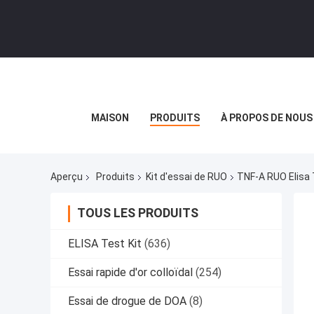
MAISON
PRODUITS
À PROPOS DE NOUS
Aperçu
Produits
Kit d'essai de RUO
TNF-Α RUO Elisa 
TOUS LES PRODUITS
ELISA Test Kit
(636)
Essai rapide d'or colloïdal
(254)
Essai de drogue de DOA
(8)