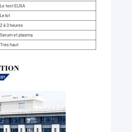
Le test ELISA
Le kit
2 à 3 heures
Serum et plasma
Très haut