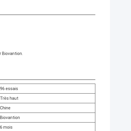
r Biovantion.
96 essais
Très haut
Chine
Biovantion
6 mois