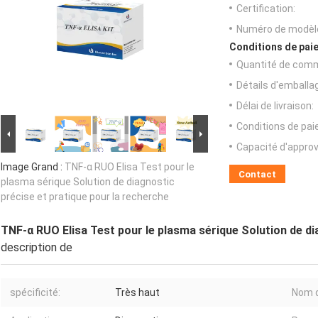
Certification:
Numéro de modèl
Conditions de paie
Quantité de com
Détails d'emballa
Délai de livraison:
Conditions de pa
Capacité d'appro
Image Grand :
TNF-α RUO Elisa Test pour le
Contact
plasma sérique Solution de diagnostic
précise et pratique pour la recherche
TNF-α RUO Elisa Test pour le plasma sérique Solution de di
description de
spécificité:
Très haut
Nom d