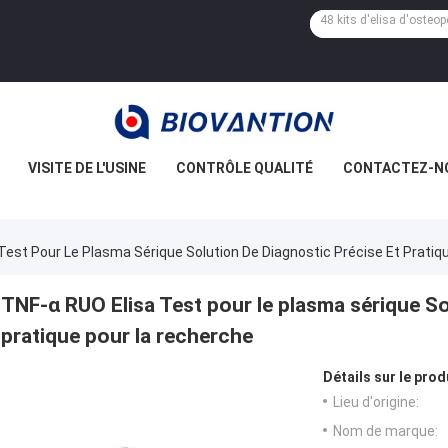
VISITE DE L'USINE
CONTRÔLE QUALITÉ
CONTACTEZ-N
Test Pour Le Plasma Sérique Solution De Diagnostic Précise Et Prati
TNF-α RUO Elisa Test pour le plasma sérique So
pratique pour la recherche
Détails sur le prod
Lieu d'origine:
Nom de marque: