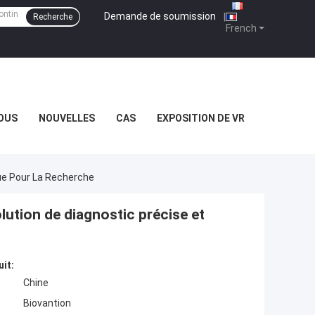
Demande de soumission
|
Recherche
French
OUS
NOUVELLES
CAS
EXPOSITION DE VR
que Pour La Recherche
lution de diagnostic précise et
uit:
Chine
Biovantion