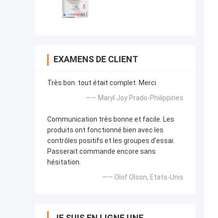
EXAMENS DE CLIENT
Très bon. tout était complet. Merci
—— Maryl Joy Prado-Philippines
Communication très bonne et facile. Les
produits ont fonctionné bien avec les
contrôles positifs et les groupes d'essai.
Passerait commande encore sans
hésitation.
—— Olof Olson, Etats-Unis
JE SUIS EN LIGNE UNE