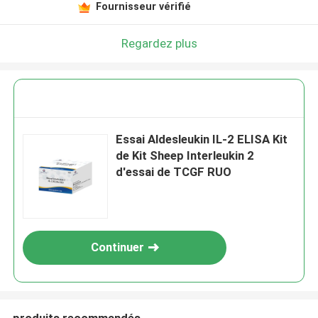
Fournisseur vérifié
Regardez plus
Essai Aldesleukin IL-2 ELISA Kit
de Kit Sheep Interleukin 2
d'essai de TCGF RUO
Continuer
produits recommandés