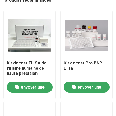
Kit de test ELISA de
Kit de test Pro BNP
l'irisine humaine de
Elisa
haute précision
Maison
envoyer une
envoyer une
demande
demande
Produits
À propos de nous