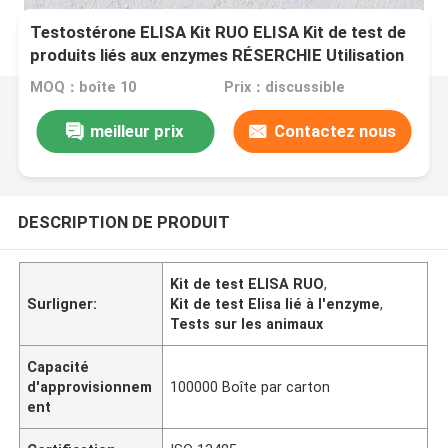
Testostérone ELISA Kit RUO ELISA Kit de test de
produits liés aux enzymes RÉSERCHIE Utilisation
uniquement sur les animaux
MOQ：boîte 10
Prix：discussible
meilleur prix
Contactez nous
DESCRIPTION DE PRODUIT
Kit de test ELISA RUO
,
Surligner:
Kit de test Elisa lié à l'enzyme
,
Tests sur les animaux
Capacité
d'approvisionnem
100000 Boîte par carton
ent