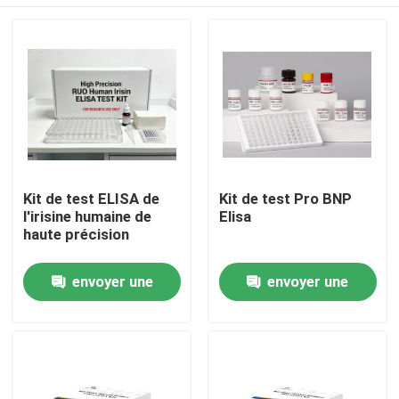
Kit de test ELISA de
Kit de test Pro BNP
l'irisine humaine de
Elisa
haute précision
Maison
envoyer une
envoyer une
demande
demande
Produits
À propos de nous