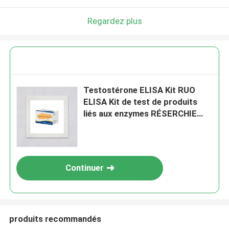
Regardez plus
Testostérone ELISA Kit RUO
ELISA Kit de test de produits
liés aux enzymes RÉSERCHIE
Utilisation uniquement sur les
animaux
Continuer
produits recommandés