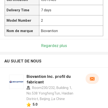
Delivery Time
7 days
Model Number
2
Nom de marque
Biovantion
Regardez plus
AU SUJET DE NOUS
Biovantion Inc. profil du
fabricant
Room230/232, Building 1,
No.538 YongfengTun, Haidian
District, Beijing ,La Chine
5.0