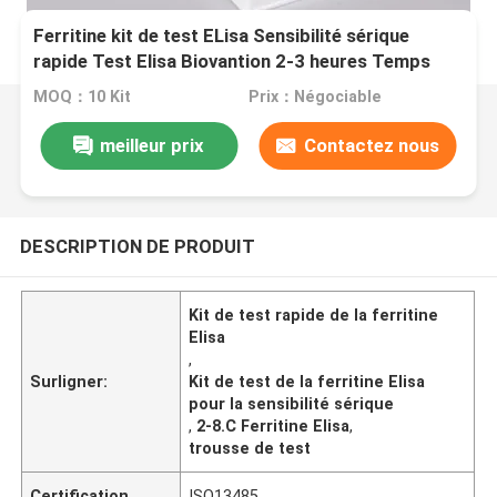
Ferritine kit de test ELisa Sensibilité sérique
rapide Test Elisa Biovantion 2-3 heures Temps
d'essai 2-8.C Conservation
MOQ：10 Kit
Prix：Négociable
meilleur prix
Contactez nous
DESCRIPTION DE PRODUIT
Kit de test rapide de la ferritine
Elisa
,
Surligner:
Kit de test de la ferritine Elisa
pour la sensibilité sérique
,
2-8.C Ferritine Elisa
,
trousse de test
Certification
ISO13485