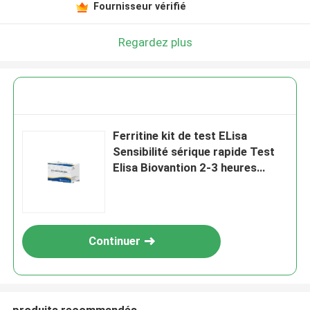
Fournisseur vérifié
Regardez plus
Ferritine kit de test ELisa
Sensibilité sérique rapide Test
Elisa Biovantion 2-3 heures
Temps d'essai 2-8.C
Conservation
Continuer
produits recommandés