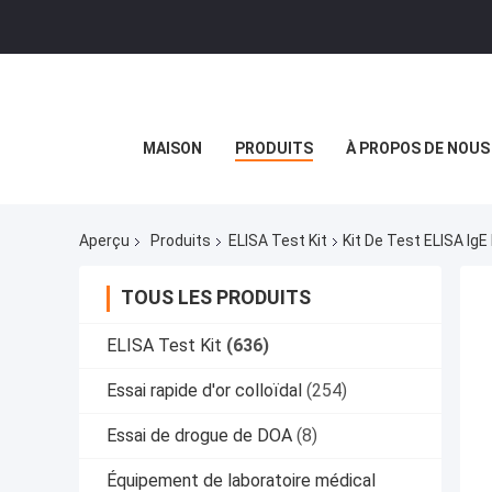
MAISON
PRODUITS
À PROPOS DE NOUS
Aperçu
Produits
ELISA Test Kit
Kit De Test ELISA IgE
TOUS LES PRODUITS
ELISA Test Kit
(636)
Essai rapide d'or colloïdal
(254)
Essai de drogue de DOA
(8)
Équipement de laboratoire médical