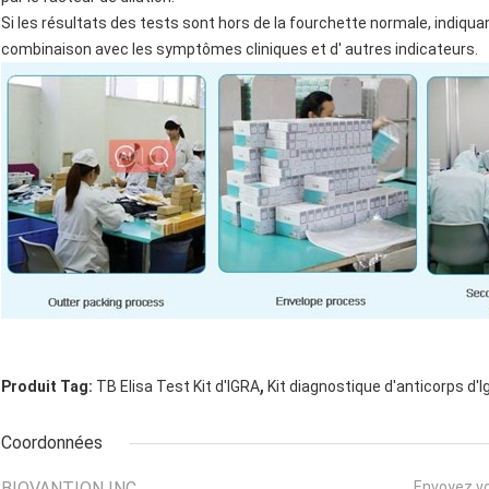
Si les résultats des tests sont hors de la fourchette normale, indiquant
combinaison avec les symptômes cliniques et d' autres indicateurs.
,
Produit Tag:
TB Elisa Test Kit d'IGRA
Kit diagnostique d'anticorps d'I
Coordonnées
BIOVANTION INC.
Envoyez v