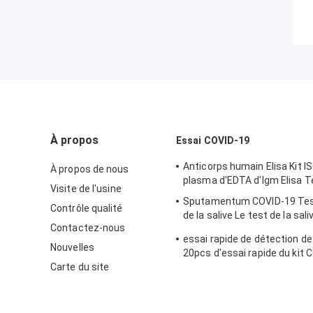
À propos
Essai COVID-19
Anticorps humain Elisa Kit 
À propos de nous
plasma d'EDTA d'Igm Elisa T
Visite de l'usine
Sputamentum COVID-19 Tes
Contrôle qualité
de la salive Le test de la sali
Contactez-nous
effectué par le sputum.
essai rapide de détection de
Nouvelles
20pcs d'essai rapide du kit 
Carte du site
minutes