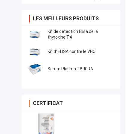
LES MEILLEURS PRODUITS
Kit de détection Elisa de la
thyroxine T4
Kit d' ELISA contre le VHC
Serum Plasma TB-IGRA
CERTIFICAT