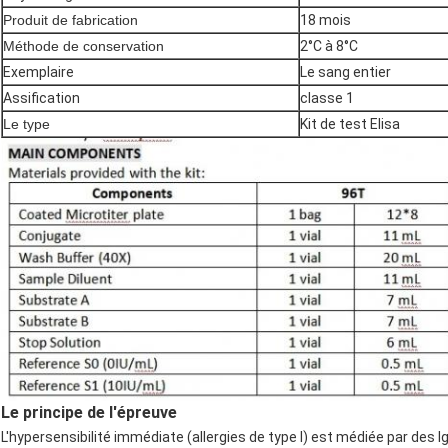
Produit de fabrication
18 mois
Méthode de conservation
2°C à 8°C
Exemplaire
Le sang entier
Assification
classe 1
Le type
Kit de test Elisa
Le principe de l'épreuve
L'hypersensibilité immédiate (allergies de type I) est médiée par des I