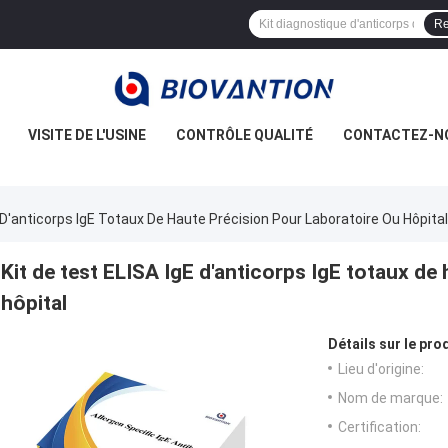
Re
VISITE DE L'USINE
CONTRÔLE QUALITÉ
CONTACTEZ-N
 D'anticorps IgE Totaux De Haute Précision Pour Laboratoire Ou Hôpital
Kit de test ELISA IgE d'anticorps IgE totaux de
hôpital
Détails sur le prod
Lieu d'origine:
Nom de marque:
Certification: