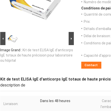
Numéro de modèl
Conditions de pai
Quantité de com
Prix:
Détails d'emballa
Délai de livraison:
Conditions de pa
Image Grand :
Kit de test ELISA IgE d'anticorps
IgE totaux de haute précision pour laboratoire
Capacité d'appr
ou hôpital
Contact
Kit de test ELISA IgE d'anticorps IgE totaux de haute précis
description de
Dans les 48 heures
Carac
Livraison:
l'emba