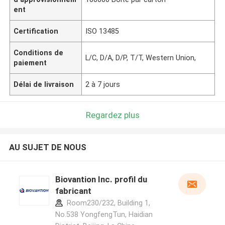
ent
Certification
ISO 13485
Conditions de
L/C, D/A, D/P, T/T, Western Union,
paiement
Délai de livraison
2 à 7 jours
Regardez plus
AU SUJET DE NOUS
Biovantion Inc. profil du
fabricant
Room230/232, Building 1,
No.538 YongfengTun, Haidian