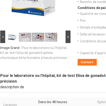
Numéro de modèl
Conditions de pai
Quantité de com
Prix:
Détails d'emballa
Délai de livraison:
Conditions de pa
Image Grand :
Pour le laboratoire ou l'hôpital,
kit de test Elisa de gonadotrophine
Capacité d'appr
chorionique bêta-humaine à haute précision
Contact
Pour le laboratoire ou l'hôpital, kit de test Elisa de gona
précision
description de
Dans les 48 heures
Spéci
Livraison: