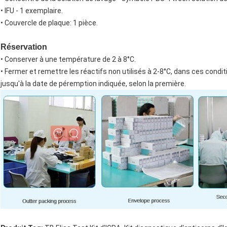
• IFU - 1 exemplaire.
• Couvercle de plaque: 1 pièce.
Réservation
• Conserver à une température de 2 à 8°C.
• Fermer et remettre les réactifs non utilisés à 2-8°C, dans ces condi
jusqu'à la date de péremption indiquée, selon la première.