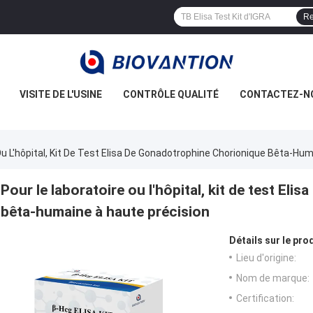
Re
VISITE DE L'USINE
CONTRÔLE QUALITÉ
CONTACTEZ-N
Ou L'hôpital, Kit De Test Elisa De Gonadotrophine Chorionique Bêta-Hu
Pour le laboratoire ou l'hôpital, kit de test El
bêta-humaine à haute précision
Détails sur le prod
Lieu d'origine:
Nom de marque:
Certification: