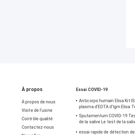
À propos
Essai COVID-19
Anticorps humain Elisa Kit 
À propos de nous
plasma d'EDTA d'Igm Elisa T
Visite de l'usine
Sputamentum COVID-19 Tes
Contrôle qualité
de la salive Le test de la sali
Contactez-nous
effectué par le sputum.
essai rapide de détection de