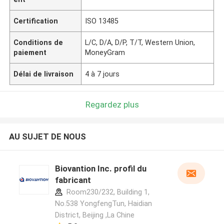
Certification
ISO 13485
Conditions de
L/C, D/A, D/P, T/T, Western Union,
paiement
MoneyGram
Délai de livraison
4 à 7 jours
Regardez plus
AU SUJET DE NOUS
Biovantion Inc. profil du
fabricant
Room230/232, Building 1,
No.538 YongfengTun, Haidian
District, Beijing ,La Chine