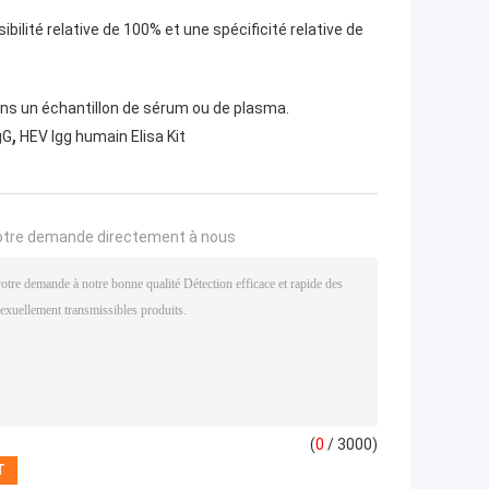
bilité relative de 100% et une spécificité relative de
 dans un échantillon de sérum ou de plasma.
,
gG
HEV Igg humain Elisa Kit
otre demande directement à nous
(
0
/ 3000)