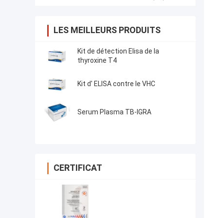
LES MEILLEURS PRODUITS
Kit de détection Elisa de la
thyroxine T4
Kit d' ELISA contre le VHC
Serum Plasma TB-IGRA
CERTIFICAT