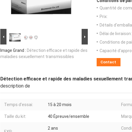
Conditions de pai
Quantité de com
Prix:
Détails d'emballa
Délai de livraison:
Conditions de pa
Image Grand :
Détection efficace et rapide des
Capacité d'appr
maladies sexuellement transmissibles
Contact
Détection efficace et rapide des maladies sexuellement tr
description de
Temps d'essai:
15 à 20 mois
Forma
Taille du kit:
40 Épreuve/ensemble
Marq
2 ans
Condi
EXP: