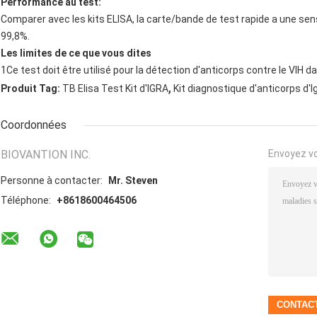
Performance au test:
Comparer avec les kits ELISA, la carte/bande de test rapide a une sensi
99,8%.
Les limites de ce que vous dites
1Ce test doit être utilisé pour la détection d'anticorps contre le VIH
,
Produit Tag:
TB Elisa Test Kit d'IGRA
Kit diagnostique d'anticorps d'I
Coordonnées
BIOVANTION INC.
Envoyez v
Personne à contacter:
Mr. Steven
Téléphone:
+8618600464506