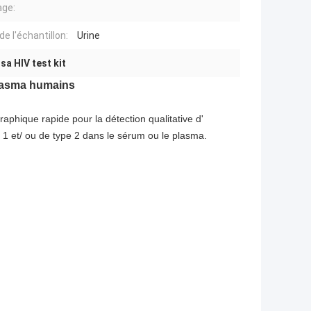
age:
e l'échantillon:
Urine
isa HIV test kit
plasma humains
aphique rapide pour la détection qualitative d'
 1 et/ ou de type 2 dans le sérum ou le plasma.