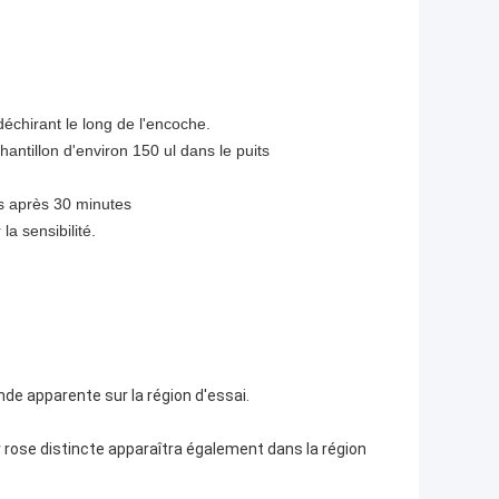
échirant le long de l'encoche.
chantillon d'environ 150 ul dans le puits
ats après 30 minutes
a sensibilité.
nde apparente sur la région d'essai.
 rose distincte apparaîtra également dans la région