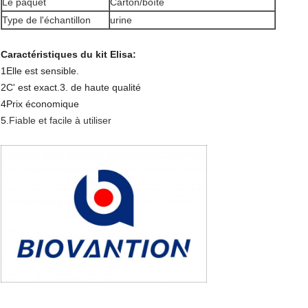
Le paquet
Carton/boîte
Type de l'échantillon
urine
Caractéristiques du kit Elisa:
1Elle est sensible.
2C' est exact.
3. de haute qualité
4Prix économique
5.
Fiable et facile à utiliser