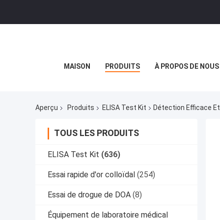
MAISON
PRODUITS
À PROPOS DE NOUS
Aperçu
Produits
ELISA Test Kit
Détection Efficace E
TOUS LES PRODUITS
ELISA Test Kit
(636)
Essai rapide d'or colloïdal
(254)
Essai de drogue de DOA
(8)
Équipement de laboratoire médical