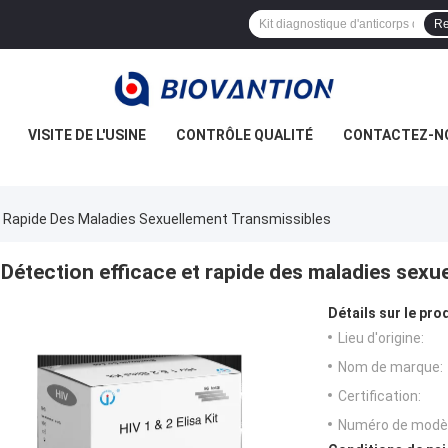
Re
VISITE DE L'USINE
CONTRÔLE QUALITÉ
CONTACTEZ-N
t Rapide Des Maladies Sexuellement Transmissibles
Détection efficace et rapide des maladies sexu
Détails sur le prod
Lieu d'origine:
Nom de marque:
Certification:
Numéro de modèl