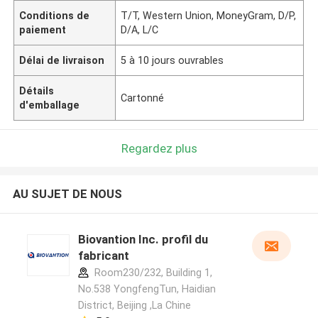
Conditions de
T/T, Western Union, MoneyGram, D/P,
paiement
D/A, L/C
Délai de livraison
5 à 10 jours ouvrables
Détails
Cartonné
d'emballage
Regardez plus
AU SUJET DE NOUS
Biovantion Inc. profil du
fabricant
Room230/232, Building 1,
No.538 YongfengTun, Haidian
District, Beijing ,La Chine