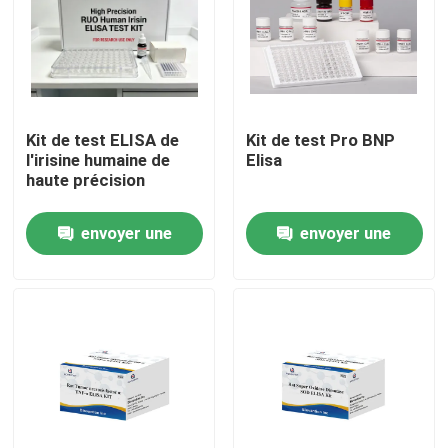
Kit de test ELISA de
Kit de test Pro BNP
l'irisine humaine de
Elisa
haute précision
envoyer une
envoyer une
demande
demande
Maison
Produits
À propos de nous