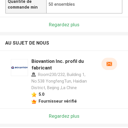
Quantité de
50 ensembles
commande min
Regardez plus
AU SUJET DE NOUS
Biovantion Inc. profil du
fabricant
Room230/232, Building 1,
No.538 YongfengTun, Haidian
District, Beijing ,La Chine
5.0
Fournisseur vérifié
Regardez plus