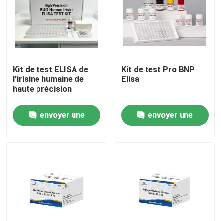
Kit de test ELISA de
Kit de test Pro BNP
l'irisine humaine de
Elisa
haute précision
envoyer une
envoyer une
demande
demande
Maison
Produits
À propos de nous