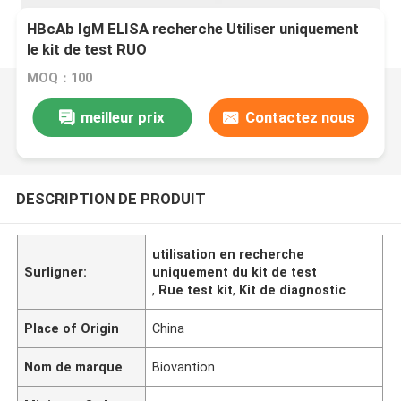
HBcAb IgM ELISA recherche Utiliser uniquement
le kit de test RUO
MOQ：100
meilleur prix
Contactez nous
DESCRIPTION DE PRODUIT
utilisation en recherche
Surligner:
uniquement du kit de test
,
Rue test kit
,
Kit de diagnostic
Place of Origin
China
Nom de marque
Biovantion