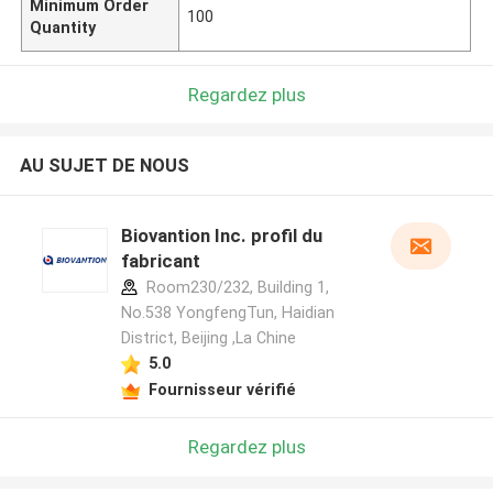
Minimum Order
100
Quantity
Regardez plus
AU SUJET DE NOUS
Biovantion Inc. profil du
fabricant
Room230/232, Building 1,
No.538 YongfengTun, Haidian
District, Beijing ,La Chine
5.0
Fournisseur vérifié
Regardez plus