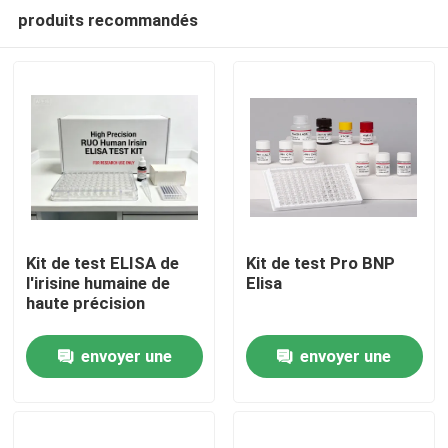
produits recommandés
Kit de test ELISA de
Kit de test Pro BNP
l'irisine humaine de
Elisa
haute précision
Maison
envoyer une
envoyer une
Produits
demande
demande
À propos de nous