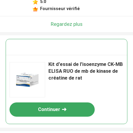
5.0
Fournisseur vérifié
Regardez plus
Kit d'essai de l'isoenzyme CK-MB
ELISA RUO de mb de kinase de
créatine de rat
Continuer