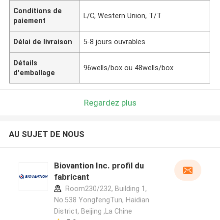
Conditions de
L/C, Western Union, T/T
paiement
Délai de livraison
5-8 jours ouvrables
Détails
96wells/box ou 48wells/box
d'emballage
Regardez plus
AU SUJET DE NOUS
Biovantion Inc. profil du
fabricant
Room230/232, Building 1,
No.538 YongfengTun, Haidian
District, Beijing ,La Chine