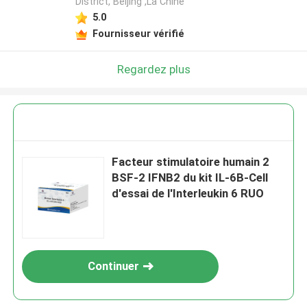
District, Beijing ,La Chine
5.0
Fournisseur vérifié
Regardez plus
Facteur stimulatoire humain 2
BSF-2 IFNB2 du kit IL-6B-Cell
d'essai de l'Interleukin 6 RUO
Continuer