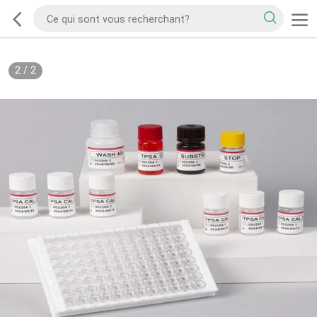
2
/
2