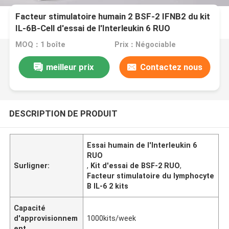
Facteur stimulatoire humain 2 BSF-2 IFNB2 du kit
IL-6B-Cell d'essai de l'Interleukin 6 RUO
MOQ：1 boîte
Prix：Négociable
meilleur prix
Contactez nous
DESCRIPTION DE PRODUIT
Essai humain de l'Interleukin 6
RUO
Surligner:
,
Kit d'essai de BSF-2 RUO
,
Facteur stimulatoire du lymphocyte
B IL-6 2 kits
Capacité
d'approvisionnem
1000kits/week
ent