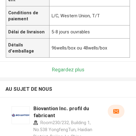
Conditions de
L/C, Western Union, T/T
paiement
Délai de livraison
5-8 jours ouvrables
Détails
96wells/box ou 48wells/box
d'emballage
Regardez plus
AU SUJET DE NOUS
Biovantion Inc. profil du
fabricant
Room230/232, Building 1,
No.538 YongfengTun, Haidian