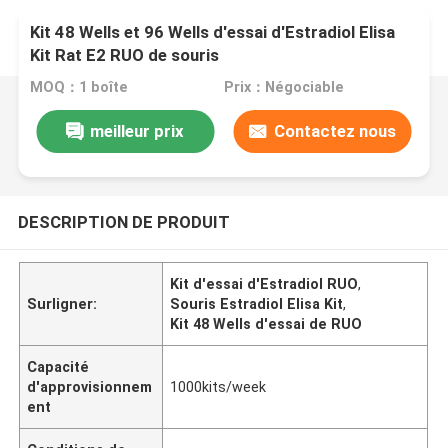
Kit 48 Wells et 96 Wells d'essai d'Estradiol Elisa
Kit Rat E2 RUO de souris
MOQ：1 boîte
Prix：Négociable
meilleur prix
Contactez nous
DESCRIPTION DE PRODUIT
Kit d'essai d'Estradiol RUO
,
Surligner:
Souris Estradiol Elisa Kit
,
Kit 48 Wells d'essai de RUO
Capacité
d'approvisionnem
1000kits/week
ent