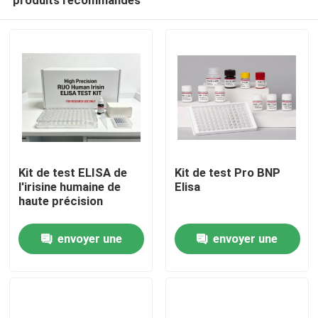
Kit de test ELISA de
Kit de test Pro BNP
l'irisine humaine de
Elisa
haute précision
Maison
envoyer une
envoyer une
demande
demande
Produits
À propos de nous