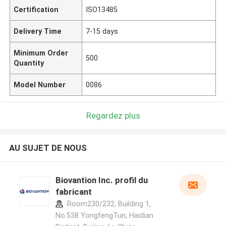
Certification
ISO13485
Delivery Time
7-15 days
Minimum Order
500
Quantity
Model Number
0086
Regardez plus
AU SUJET DE NOUS
Biovantion Inc. profil du
fabricant
Room230/232, Building 1,
No.538 YongfengTun, Haidian