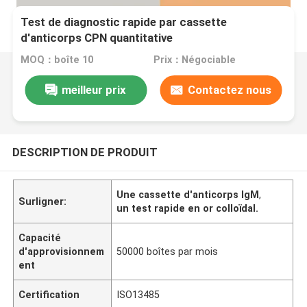
Test de diagnostic rapide par cassette
d'anticorps CPN quantitative
Chlamydiapneumoniae ((Cpn) - IgM
MOQ：boîte 10
Prix：Négociable
meilleur prix
Contactez nous
DESCRIPTION DE PRODUIT
Une cassette d'anticorps IgM
,
Surligner:
un test rapide en or colloïdal.
Capacité
d'approvisionnem
50000 boîtes par mois
ent
Certification
ISO13485