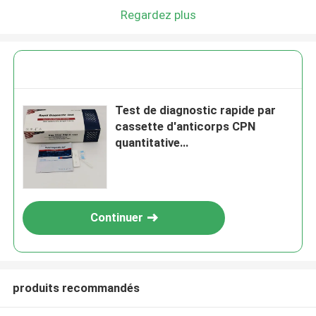
Regardez plus
Test de diagnostic rapide par
cassette d'anticorps CPN
quantitative
Chlamydiapneumoniae ((Cpn) -
IgM
Continuer
produits recommandés