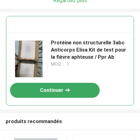
Regardez plus
Protéine non structurelle 3abc
Anticorps Elisa Kit de test pour
la fièvre aphteuse / Ppr Ab
MOQ： 1
Continuer
produits recommandés