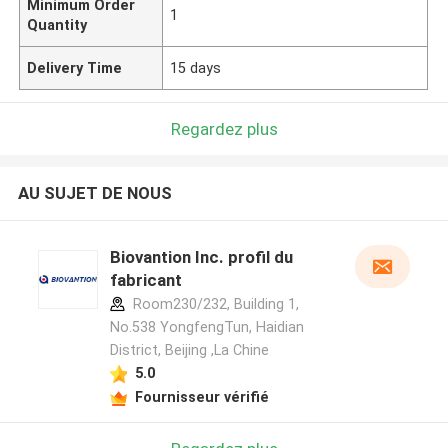
Minimum Order
1
Quantity
Delivery Time
15 days
Regardez plus
AU SUJET DE NOUS
Biovantion Inc. profil du
fabricant
Room230/232, Building 1,
No.538 YongfengTun, Haidian
District, Beijing ,La Chine
5.0
Fournisseur vérifié