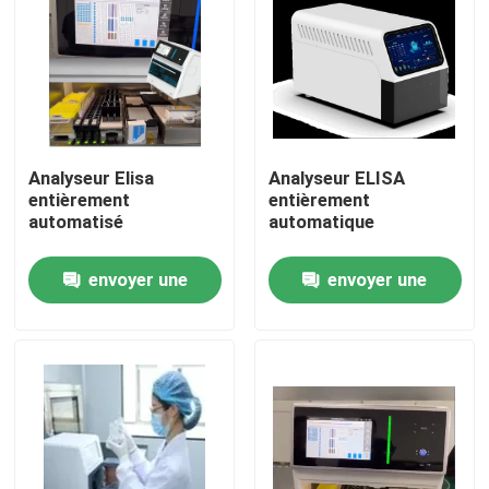
Analyseur Elisa
Analyseur ELISA
entièrement
entièrement
automatisé
automatique
envoyer une
envoyer une
demande
demande
Maison
Produits
À propos de nous