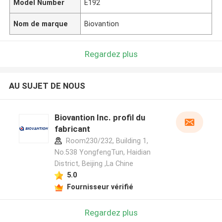
Model Number
E192
Nom de marque
Biovantion
Regardez plus
AU SUJET DE NOUS
Biovantion Inc. profil du
fabricant
Room230/232, Building 1,
No.538 YongfengTun, Haidian
District, Beijing ,La Chine
5.0
Fournisseur vérifié
Regardez plus