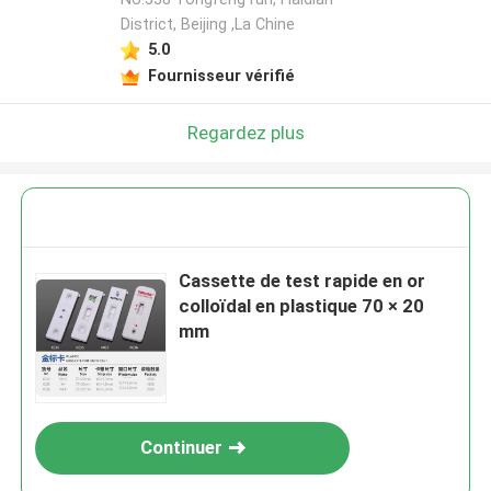
District, Beijing ,La Chine
5.0
Fournisseur vérifié
Regardez plus
Cassette de test rapide en or
colloïdal en plastique 70 × 20
mm
Continuer