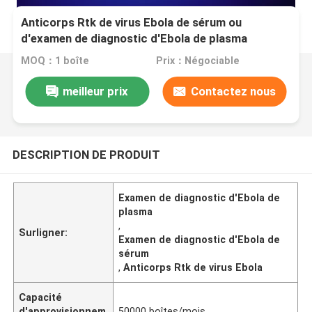
Anticorps Rtk de virus Ebola de sérum ou
d'examen de diagnostic d'Ebola de plasma
MOQ：1 boîte
Prix：Négociable
meilleur prix
Contactez nous
DESCRIPTION DE PRODUIT
Examen de diagnostic d'Ebola de
plasma
,
Surligner:
Examen de diagnostic d'Ebola de
sérum
,
Anticorps Rtk de virus Ebola
Capacité
d'approvisionnem
50000 boîtes/mois