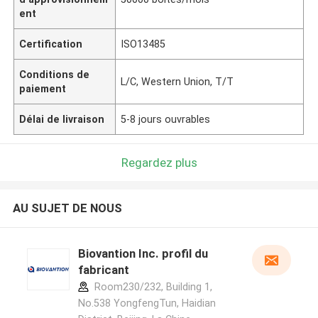
ent
Certification
ISO13485
Conditions de
L/C, Western Union, T/T
paiement
Délai de livraison
5-8 jours ouvrables
Regardez plus
AU SUJET DE NOUS
Biovantion Inc. profil du
fabricant
Room230/232, Building 1,
No.538 YongfengTun, Haidian