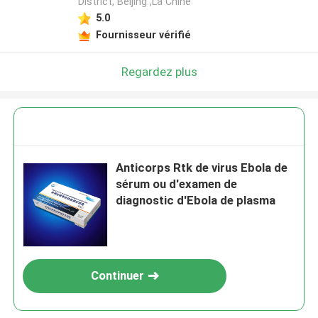
District, Beijing ,La Chine
5.0
Fournisseur vérifié
Regardez plus
Anticorps Rtk de virus Ebola de
sérum ou d'examen de
diagnostic d'Ebola de plasma
Continuer