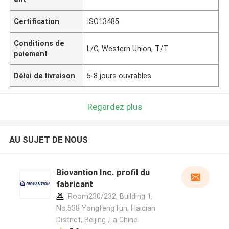
Certification
ISO13485
Conditions de
L/C, Western Union, T/T
paiement
Délai de livraison
5-8 jours ouvrables
Regardez plus
AU SUJET DE NOUS
Biovantion Inc. profil du
fabricant
Room230/232, Building 1,
No.538 YongfengTun, Haidian
District, Beijing ,La Chine