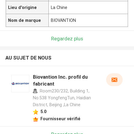
Lieu d'origine
La Chine
Nom de marque
BIOVANTION
Regardez plus
AU SUJET DE NOUS
Biovantion Inc. profil du
fabricant
Room230/232, Building 1,
No.538 YongfengTun, Haidian
District, Beijing ,La Chine
5.0
Fournisseur vérifié